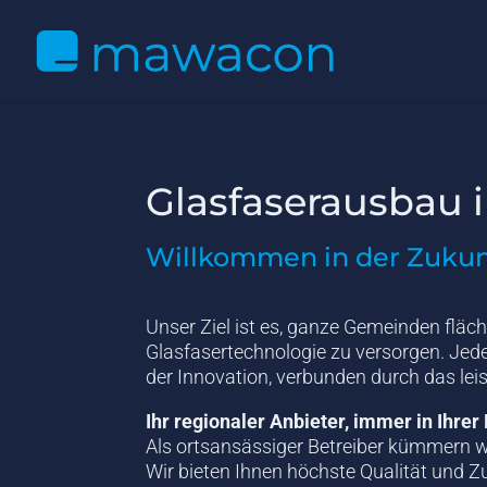
Glasfaserausbau 
Willkommen in der Zukun
Unser Ziel ist es, ganze Gemeinden flä
Glasfasertechnologie zu versorgen. Je
der Innovation, verbunden durch das lei
Ihr regionaler Anbieter, immer in Ihre
Als ortsansässiger Betreiber kümmern w
Wir bieten Ihnen höchste Qualität und Zu