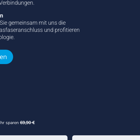
 Verbindungen.
on
n Sie gemeinsam mit uns die
asfaseranschluss und profitieren
logie.
hen
ühr sparen
69,90 €