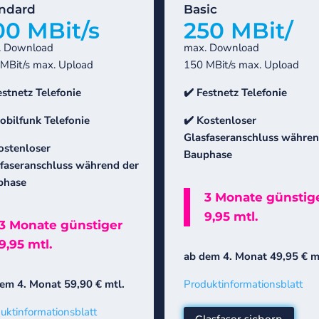
ndard
Basic
00 MBit/s
250 MBit/
. Download
max. Download
MBit/s max. Upload
150 MBit/s max. Upload
estnetz Telefonie
✔️ Festnetz Telefonie
obilfunk Telefonie
✔️
Kostenloser
Glasfaseranschluss währen
ostenloser
Bauphase
faseranschluss während der
phase
3 Monate günstig
9,95 mtl.
3 Monate günstiger
9,95 mtl.
ab dem 4. Monat 49,95 € m
em 4. Monat 59,90 € mtl.
Produktinformationsblatt
uktinformationsblatt