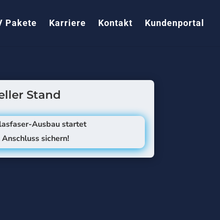
V Pakete
Karriere
Kontakt
Kundenportal
ller Stand
lasfaser-Ausbau startet
t Anschluss sichern!