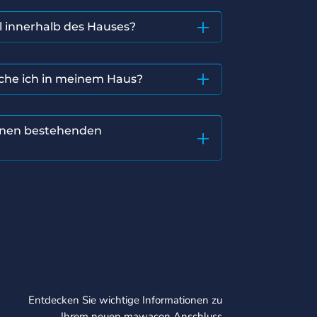
l innerhalb des Hauses?
che ich in meinem Haus?
inen bestehenden
Entdecken Sie wichtige Informationen zu
Ihrem neuen mawacon Anschluss