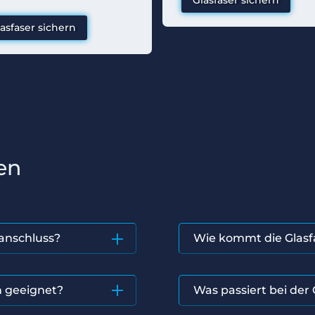
Glasfaser sichern
asfaser sichern
en
anschluss?
Wie kommt die Glasf
n geeignet?
Was passiert bei de