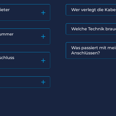
ieter
Wer verlegt die Kabe
Welche Technik brau
fnummer
Was passiert mit me
Anschlüssen?
schluss