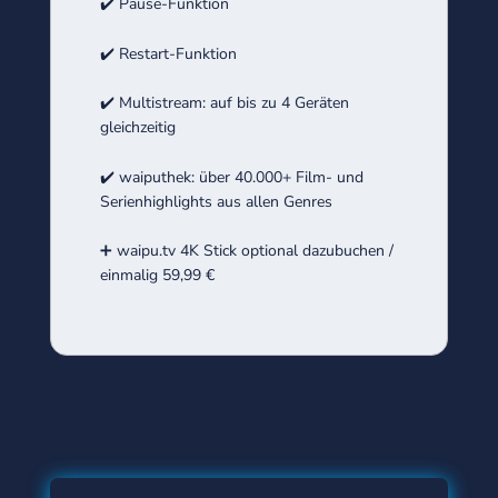
✔️ Pause-Funktion
✔️ Restart-Funktion
✔️ Multistream: auf bis zu 4 Geräten
gleichzeitig
✔️ waiputhek: über 40.000+ Film- und
Serienhighlights aus allen Genres
➕ waipu.tv 4K Stick optional dazubuchen /
einmalig 59,99 €