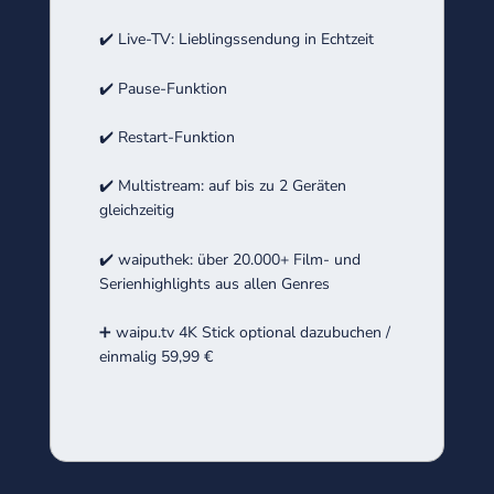
✔️ Live-TV: Lieblingssendung in Echtzeit
✔️ Pause-Funktion
✔️ Restart-Funktion
✔️ Multistream: auf bis zu 2 Geräten
gleichzeitig
✔️ waiputhek: über 20.000+ Film- und
Serienhighlights aus allen Genres
➕ waipu.tv 4K Stick optional dazubuchen /
einmalig 59,99 €