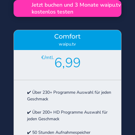
Jetzt buchen und 3 Monate waipu.tv
kostenlos testen
Comfort
waipu.tv
6,99
€/mtl.
✔️ Über 230+ Programme Auswahl für jeden
Geschmack
✔️ Über 200+ HD Programme Auswahl für
jeden Geschmack
✔️ 50 Stunden Aufnahmespeicher