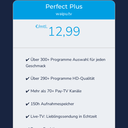
Perfect Plus
waipu.tv
12,99
€/mtl.
✔️ Über 300+ Programme Auswahl für jeden
Geschmack
✔️ Über 290+ Programme HD-Qualität
✔️ Mehr als 70+ Pay-TV Kanäle
✔️ 150h Aufnahmespeicher
✔️ Live-TV: Lieblingssendung in Echtzeit