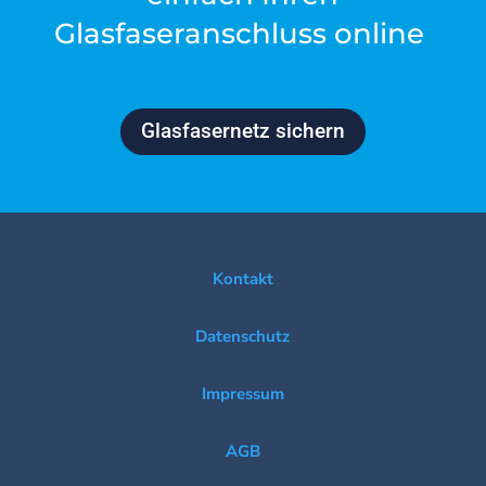
Glasfaseranschluss online
Glasfasernetz sichern
Kontakt
Datenschutz
Impressum
AGB