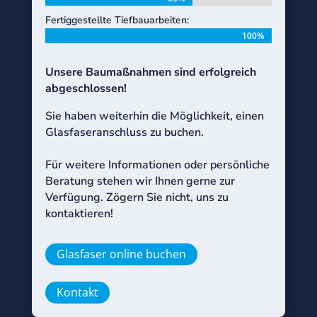
Fertiggestellte Tiefbauarbeiten:
100%
100%
Unsere Baumaßnahmen sind erfolgreich
abgeschlossen!
Sie haben weiterhin die Möglichkeit, einen
Glasfaseranschluss zu buchen.
Für weitere Informationen oder persönliche
Beratung stehen wir Ihnen gerne zur
Verfügung. Zögern Sie nicht, uns zu
kontaktieren!
Glasfaser online buchen
Kontakt