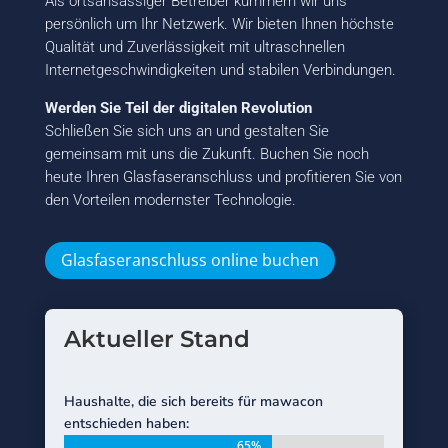
Als ortsansässiger Betreiber kümmern wir uns
persönlich um Ihr Netzwerk. Wir bieten Ihnen höchste
Qualität und Zuverlässigkeit mit ultraschnellen
Internetgeschwindigkeiten und stabilen Verbindungen.
Werden Sie Teil der digitalen Revolution
Schließen Sie sich uns an und gestalten Sie
gemeinsam mit uns die Zukunft. Buchen Sie noch
heute Ihren Glasfaseranschluss und profitieren Sie von
den Vorteilen modernster Technologie.
Glasfaseranschluss online buchen
Aktueller Stand
Haushalte, die sich bereits für mawacon
entschieden haben:
65%
65%