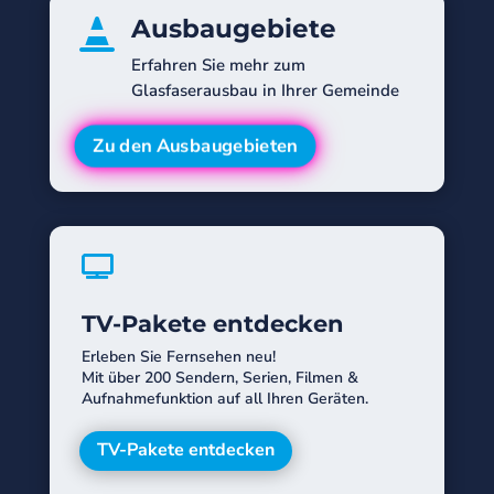
Ausbaugebiete

Erfahren Sie mehr zum
Glasfaserausbau in Ihrer Gemeinde
Zu den Ausbaugebieten

TV-Pakete entdecken
Erleben Sie Fernsehen neu!
Mit über 200 Sendern, Serien, Filmen &
Aufnahmefunktion auf all Ihren Geräten.
TV-Pakete entdecken