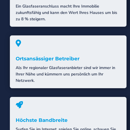
Ein Glasfaseranschluss macht Ihre Immobilie
zukunftsfähig und kann den Wert Ihres Hauses um bis
zu 8 % steigern.

Ortsansässiger Betreiber
Als Ihr regionaler Glasfaseranbieter sind wir immer in
Ihrer Nähe und kümmern uns persönlich um Ihr
Netzwerk.

Höchste Bandbreite
Surfen Sie im Internet, spielen Sie online, schauen Sie