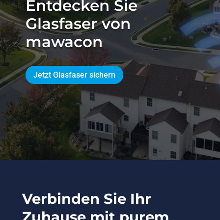
Entdecken Sie
Glasfaser von
mawacon
Jetzt Glasfaser sichern
Verbinden Sie Ihr
Zuhause mit purem